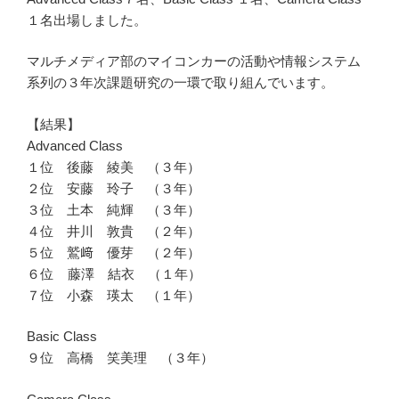
１名出場しました。
マルチメディア部のマイコンカーの活動や情報システム
系列の３年次課題研究の一環で取り組んでいます。
【結果】
Advanced Class
１位 後藤 綾美 （３年）
２位 安藤 玲子 （３年）
３位 土本 純輝 （３年）
４位 井川 敦貴 （２年）
５位 鷲﨑 優芽 （２年）
６位 藤澤 結衣 （１年）
７位 小森 瑛太 （１年）
Basic Class
９位 高橋 笑美理 （３年）