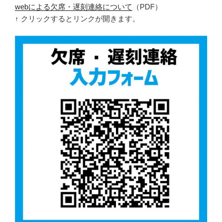
webによる欠席・遅刻連絡について
（PDF）
↑ クリックするとリンクが開きます。