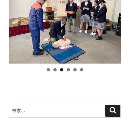
検
検
索
索: