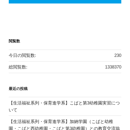
閲覧数
今日の閲覧数:
230
総閲覧数:
1338370
最近の投稿
【生活福祉系列・保育進学系】こばと第3幼稚園実習につ
いて
【生活福祉系列・保育進学系】加納学園（こばと幼稚
園・こばと西幼稚園・こばと第3幼稚園）との教育交流協