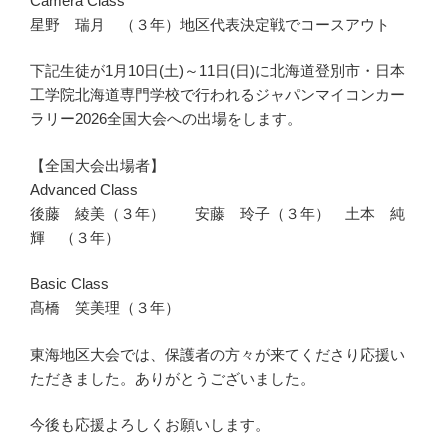
Camera Class
星野 瑞月 （３年）地区代表決定戦でコースアウト
下記生徒が1月10日(土)～11日(日)に北海道登別市・日本
工学院北海道専門学校で行われるジャパンマイコンカー
ラリー2026全国大会への出場をします。
【全国大会出場者】
Advanced Class
後藤 綾美（３年） 安藤 玲子（３年） 土本 純
輝 （３年）
Basic Class
髙橋 笑美理（３年）
東海地区大会では、保護者の方々が来てくださり応援い
ただきました。ありがとうございました。
今後も応援よろしくお願いします。