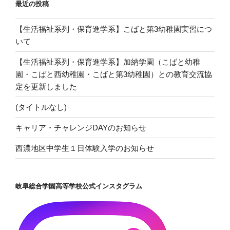
最近の投稿
【生活福祉系列・保育進学系】こばと第3幼稚園実習につ
いて
【生活福祉系列・保育進学系】加納学園（こばと幼稚
園・こばと西幼稚園・こばと第3幼稚園）との教育交流協
定を更新しました
(タイトルなし)
キャリア・チャレンジDAYのお知らせ
西濃地区中学生１日体験入学のお知らせ
岐阜総合学園高等学校公式インスタグラム