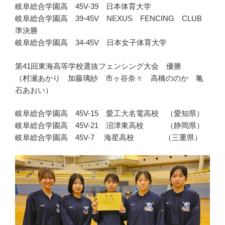
岐阜総合学園高 45V-39 日本体育大学
岐阜総合学園高 39-45V NEXUS FENCING CLUB
準決勝
岐阜総合学園高 34-45V 日本女子体育大学
第41回東海高等学校選抜フェンシング大会 優勝
（村瀬あかり 加藤璃紗 市ヶ谷奈々 高橋ののか 亀
石あおい）
岐阜総合学園高 45V-15 愛工大名電高校 （愛知県）
岐阜総合学園高 45V-21 沼津東高校 （静岡県）
岐阜総合学園高 45V-7 海星高校 （三重県）