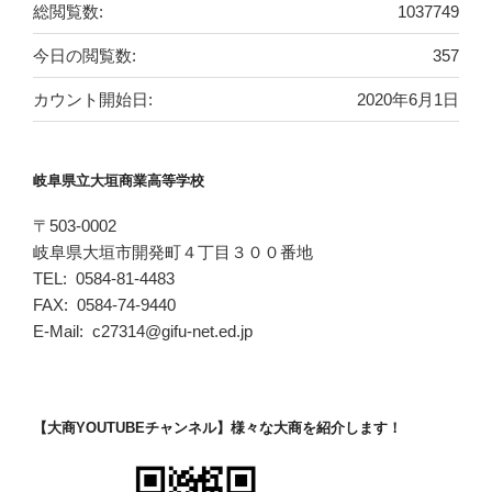
総閲覧数:
1037749
今日の閲覧数:
357
カウント開始日:
2020年6月1日
岐阜県立大垣商業高等学校
〒503-0002
岐阜県大垣市開発町４丁目３００番地
TEL: 0584-81-4483
FAX: 0584-74-9440
E-Mail: c27314@gifu-net.ed.jp
【大商YOUTUBEチャンネル】様々な大商を紹介します！