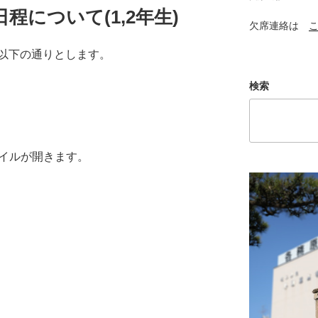
日程について(1,2年生)
欠席連絡は
以下の通りとします。
検索
ァイルが開きます。