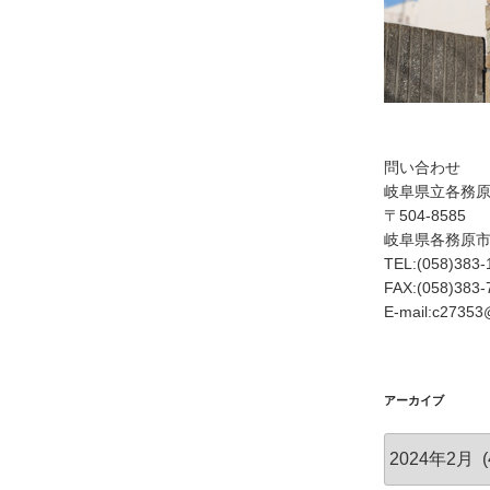
問い合わせ
岐阜県立各務
〒504-8585
岐阜県各務原
TEL:(058)383-
FAX:(058)383-
E-mail:c27353@
アーカイブ
ア
ー