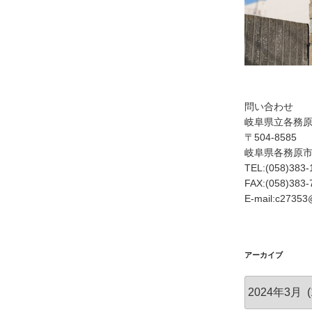
問い合わせ
岐阜県立各務
〒504-8585
岐阜県各務原
TEL:(058)383-
FAX:(058)383-
E-mail:c27353@
アーカイブ
ア
ー