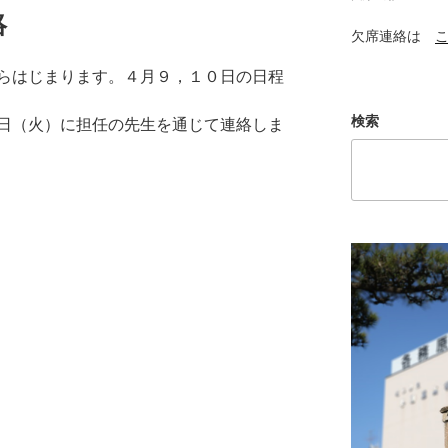
絡
欠席連絡は
らはじまります。４月９，１０日の日程
検索
日（火）に担任の先生を通じて連絡しま