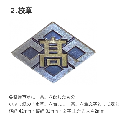
２.校章
各務原市章に「高」を配したもの
いぶし銀の「市章」を台にし「高」を金文字として定む
横経 42mm・縦経 31mm・文字 主たる太さ2mm