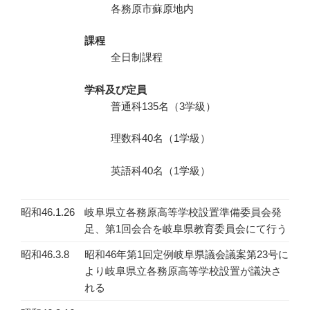
各務原市蘇原地内
課程
全日制課程
学科及び定員
普通科135名（3学級）
理数科40名（1学級）
英語科40名（1学級）
昭和46.1.26
岐阜県立各務原高等学校設置準備委員会発
足、第1回会合を岐阜県教育委員会にて行う
昭和46.3.8
昭和46年第1回定例岐阜県議会議案第23号に
より岐阜県立各務原高等学校設置が議決さ
れる