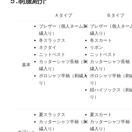
５.制服紹介
Ａタイプ
Ｂタイプ
ブレザー（個人ネーム刺
ブレザー（個人ネー
繍入り）
繍入り）
冬スラックス
冬スカート
ネクタイ
リボン
ニットベスト
ニットベスト
カッターシャツ長袖（刺
カッターシャツ長袖
基本
繍入り）
繍入り）
ポロシャツ半袖（刺繍入
ポロシャツ半袖（刺
り）
り）
紺ハイソックス（刺
り）
夏スラックス
夏スカート
カッターシャツ半袖（刺
カッターシャツ半袖
繍入り）
繍入り）
オプショ