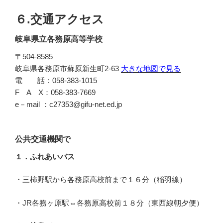
６.交通アクセス
岐阜県立各務原高等学校
〒504-8585
岐阜県各務原市蘇原新生町2-63
大きな地図で見る
電 話：058-383-1015
F A X：058-383-7669
e－mail ：c27353@gifu-net.ed.jp
公共交通機関で
１．ふれあいバス
・三柿野駅から各務原高校前まで１６分（稲羽線）
・JR各務ヶ原駅⇔各務原高校前１８分（東西線朝夕便）