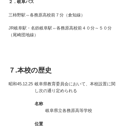
２．岐阜バス
三柿野駅⇔各務原高校前７分（倉知線）
JR岐阜駅・名鉄岐阜駅⇔各務原高校前４０分～５０分
（尾崎団地線）
７.本校の歴史
昭和45.12.25
岐阜県教育委員会において、本校設置に関
し次の通り定められる
名称
岐阜県立各務原高等学校
位置