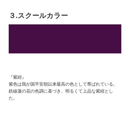
３.スクールカラー
『紫紺』
紫色は我が国平安朝以来最高の色として尊ばれている。
鉄線蓮の花の色調に基づき、明るくて上品な紫紺とし
た。