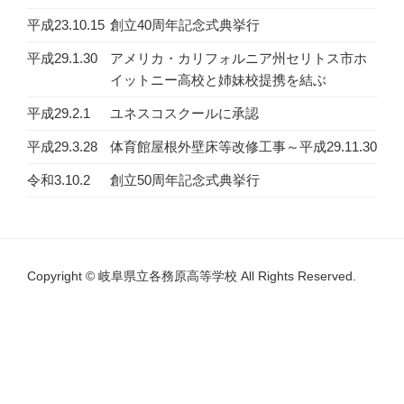
平成23.10.15
創立40周年記念式典挙行
平成29.1.30
アメリカ・カリフォルニア州セリトス市ホ
イットニー高校と姉妹校提携を結ぶ
平成29.2.1
ユネスコスクールに承認
平成29.3.28
体育館屋根外壁床等改修工事～平成29.11.30
令和3.10.2
創立50周年記念式典挙行
Copyright © 岐阜県立各務原高等学校 All Rights Reserved.