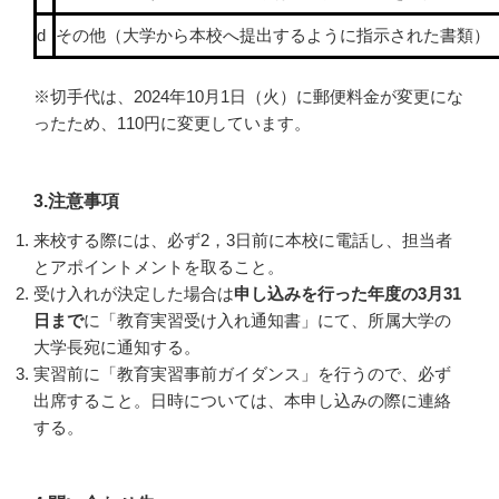
d
その他（大学から本校へ提出するように指示された書類）
※切手代は、2024年10月1日（火）に郵便料金が変更にな
ったため、110円に変更しています。
3.注意事項
来校する際には、必ず2，3日前に本校に電話し、担当者
とアポイントメントを取ること。
受け入れが決定した場合は
申し込みを行った年度の3月31
日まで
に「教育実習受け入れ通知書」にて、所属大学の
大学長宛に通知する。
実習前に「教育実習事前ガイダンス」を行うので、必ず
出席すること。日時については、本申し込みの際に連絡
する。