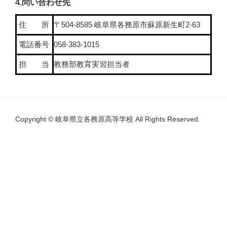
4.問い合わせ先
住 所
〒504-8585 岐阜県各務原市蘇原新生町2-63
電話番号
058-383-1015
担 当
教務部教育実習担当者
Copyright © 岐阜県立各務原高等学校 All Rights Reserved.