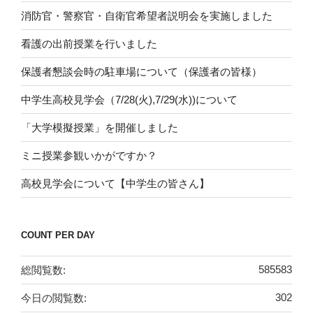
消防官・警察官・自衛官希望者説明会を実施しました
看護の出前授業を行いました
保護者懇談会時の駐車場について（保護者の皆様）
中学生高校見学会（7/28(火),7/29(水))について
「大学模擬授業」を開催しました
ミニ授業参観いかがですか？
高校見学会について【中学生の皆さん】
COUNT PER DAY
総閲覧数:
585583
今日の閲覧数:
302