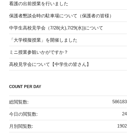
看護の出前授業を行いました
保護者懇談会時の駐車場について（保護者の皆様）
中学生高校見学会（7/28(火),7/29(水))について
「大学模擬授業」を開催しました
ミニ授業参観いかがですか？
高校見学会について【中学生の皆さん】
COUNT PER DAY
総閲覧数:
586183
今日の閲覧数:
24
月別閲覧数:
1902