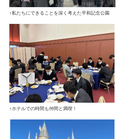
私たちにできることを深く考えた平和記念公園
↑
ホテルでの時間も仲間と満喫！
↑