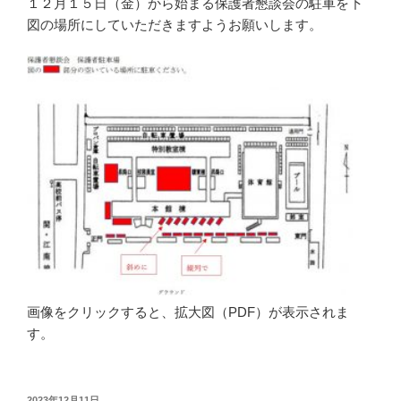
１２月１５日（金）から始まる保護者懇談会の駐車を下
図の場所にしていただきますようお願いします。
画像をクリックすると、拡大図（PDF）が表示されま
す。
投
2023年12月11日