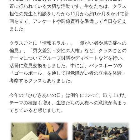
斉に行われている大切な活動です。生徒たちは、クラス
担任の先生と相談をしながら11月から約1か月をかけて計
画を立て、アンケートや関係資料を準備して当日を迎え
ました。
クラスごとに「情報モラル」、「障がい者や感染症への
偏見」、「男女差別・女性の人権」など、クラスごとの
テーマについてグループ討議やディベートなどを行い、
活発に意見交換をしました。中には、パラスポーツの
「ゴールボール」を通して視覚障がい者の立場を体験・
考察するクラスもありました。
今年の「ひびきあいの日」は例年に比べて、取り上げた
テーマの種類も増え、生徒たちの人権への意識が高まっ
てきていると感じました。