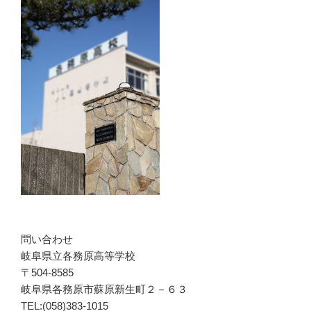
問い合わせ
岐阜県立各務原高等学校
〒504-8585
岐阜県各務原市蘇原新生町２－６３
TEL:(058)383-1015