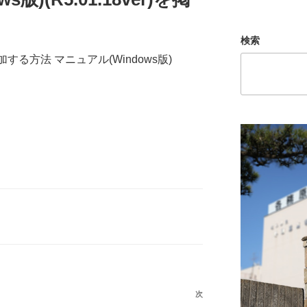
検索
する方法 マニュアル(Windows版)
次
次