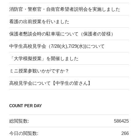
消防官・警察官・自衛官希望者説明会を実施しました
看護の出前授業を行いました
保護者懇談会時の駐車場について（保護者の皆様）
中学生高校見学会（7/28(火),7/29(水))について
「大学模擬授業」を開催しました
ミニ授業参観いかがですか？
高校見学会について【中学生の皆さん】
COUNT PER DAY
総閲覧数:
586425
今日の閲覧数:
266