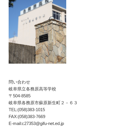
問い合わせ
岐阜県立各務原高等学校
〒504-8585
岐阜県各務原市蘇原新生町２－６３
TEL:(058)383-1015
FAX:(058)383-7669
E-mail:c27353@gifu-net.ed.jp