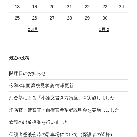
18
19
20
21
22
23
24
25
26
27
28
29
30
« 3月
5月 »
最近の投稿
閉庁日のお知らせ
令和8年度 高校見学会 情報更新
河合塾による「小論文書き方講座」を実施しました
消防官・警察官・自衛官希望者説明会を実施しました
看護の出前授業を行いました
保護者懇談会時の駐車場について（保護者の皆様）