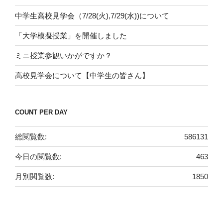
中学生高校見学会（7/28(火),7/29(水))について
「大学模擬授業」を開催しました
ミニ授業参観いかがですか？
高校見学会について【中学生の皆さん】
COUNT PER DAY
総閲覧数:
586131
今日の閲覧数:
463
月別閲覧数:
1850