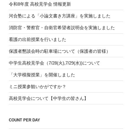
令和8年度 高校見学会 情報更新
河合塾による「小論文書き方講座」を実施しました
消防官・警察官・自衛官希望者説明会を実施しました
看護の出前授業を行いました
保護者懇談会時の駐車場について（保護者の皆様）
中学生高校見学会（7/28(火),7/29(水))について
「大学模擬授業」を開催しました
ミニ授業参観いかがですか？
高校見学会について【中学生の皆さん】
COUNT PER DAY