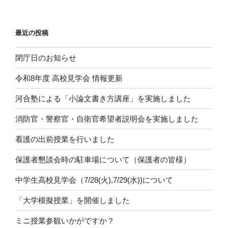
最近の投稿
閉庁日のお知らせ
令和8年度 高校見学会 情報更新
河合塾による「小論文書き方講座」を実施しました
消防官・警察官・自衛官希望者説明会を実施しました
看護の出前授業を行いました
保護者懇談会時の駐車場について（保護者の皆様）
中学生高校見学会（7/28(火),7/29(水))について
「大学模擬授業」を開催しました
ミニ授業参観いかがですか？