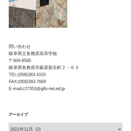
問い合わせ
岐阜県立各務原高等学校
〒504-8585
岐阜県各務原市蘇原新生町２－６３
TEL:(058)383-1015
FAX:(058)383-7669
E-mail:c27353@gifu-net.ed.jp
アーカイブ
ア