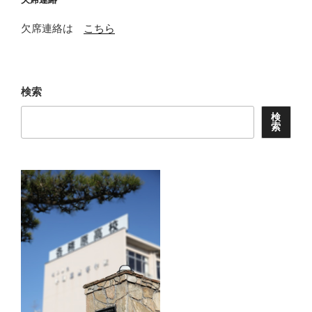
欠席連絡は
こちら
検索
検
索