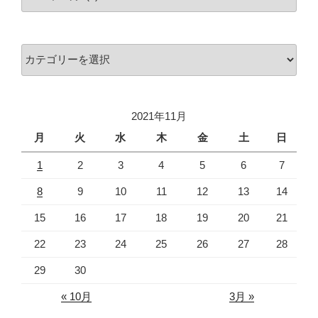
ー
カ
イ
カ
ブ
テ
ゴ
リ
2021年11月
ー
月
火
水
木
金
土
日
1
2
3
4
5
6
7
8
9
10
11
12
13
14
15
16
17
18
19
20
21
22
23
24
25
26
27
28
29
30
« 10月
3月 »