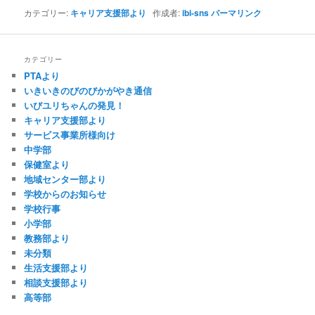
カテゴリー:
キャリア支援部より
作成者:
ibi-sns
パーマリンク
カテゴリー
PTAより
いきいきのびのびかがやき通信
いびユリちゃんの発見！
キャリア支援部より
サービス事業所様向け
中学部
保健室より
地域センター部より
学校からのお知らせ
学校行事
小学部
教務部より
未分類
生活支援部より
相談支援部より
高等部