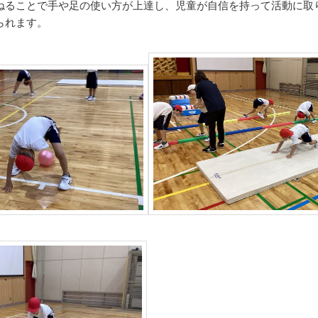
ねることで手や足の使い方が上達し、児童が自信を持って活動に取
られます。