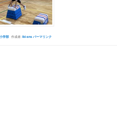
小学部
作成者:
ibi-sns
パーマリンク