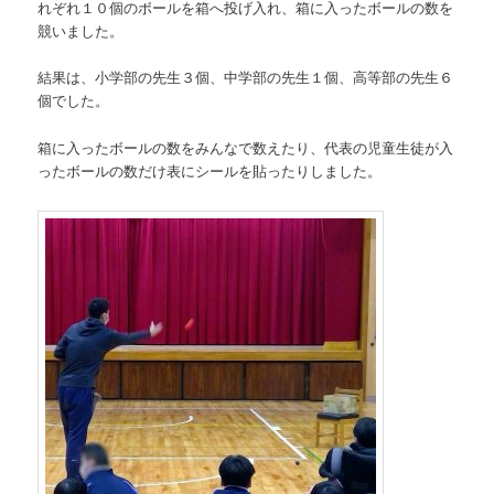
れぞれ１０個のボールを箱へ投げ入れ、箱に入ったボールの数を
競いました。
結果は、小学部の先生３個、中学部の先生１個、高等部の先生６
個でした。
箱に入ったボールの数をみんなで数えたり、代表の児童生徒が入
ったボールの数だけ表にシールを貼ったりしました。