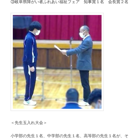
③岐阜県障がい者ふれあい福祉フェア 知事賞１名 会長賞２名
＜先生玉入れ大会＞
小学部の先生１名、中学部の先生１名、高等部の先生１名が、そ