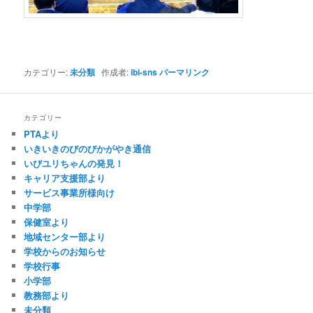
カテゴリー:
未分類
作成者:
ibi-sns
パーマリンク
カテゴリー
PTAより
いきいきのびのびかがやき通信
いびユリちゃんの発見！
キャリア支援部より
サービス事業所様向け
中学部
保健室より
地域センター部より
学校からのお知らせ
学校行事
小学部
教務部より
未分類