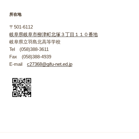
ゴ
リ
所在地
ー
〒501-6112
岐阜県岐阜市柳津町北塚３丁目１１０番地
岐阜県立羽島北高等学校
Tel (058)388-3611
Fax (058)388-4939
E-mail
c27368@gifu-net.ed.jp