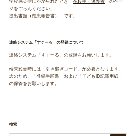
学校感染症にかかられたとき
在校生・保護者
のペー
ジをごらんください。
提出書類
（罹患報告書） です。
連絡システム「すぐーる」の登録について
連絡システム「すぐーる」の登録をお願いします。
端末変更時には「引き継ぎコード」が必要となります。
念のため、「登録手順書」および「子どもID記載用紙」
の保管をお願いします。
検索