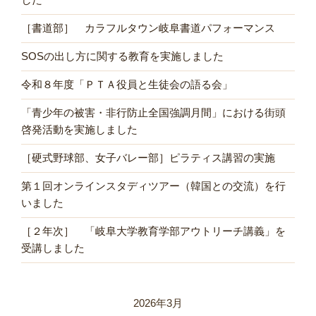
［書道部］ カラフルタウン岐阜書道パフォーマンス
SOSの出し方に関する教育を実施しました
令和８年度「ＰＴＡ役員と生徒会の語る会」
「青少年の被害・非行防止全国強調月間」における街頭
啓発活動を実施しました
［硬式野球部、女子バレー部］ピラティス講習の実施
第１回オンラインスタディツアー（韓国との交流）を行
いました
［２年次］ 「岐阜大学教育学部アウトリーチ講義」を
受講しました
2026年3月