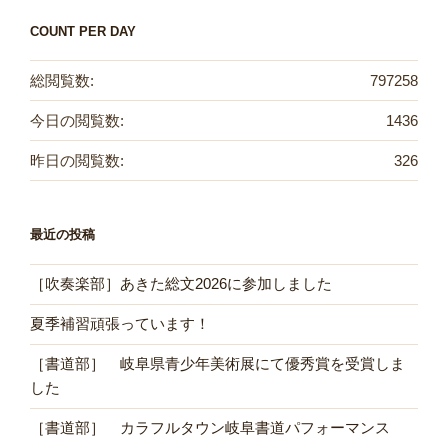
COUNT PER DAY
総閲覧数:
797258
今日の閲覧数:
1436
昨日の閲覧数:
326
最近の投稿
［吹奏楽部］あきた総文2026に参加しました
夏季補習頑張っています！
［書道部］ 岐阜県青少年美術展にて優秀賞を受賞しま
した
［書道部］ カラフルタウン岐阜書道パフォーマンス