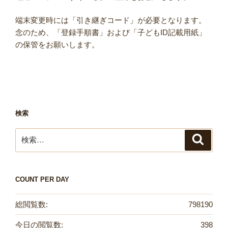
端末変更時には「引き継ぎコード」が必要となります。
念のため、「登録手順書」および「子どもID記載用紙」
の保管をお願いします。
検索
検
検
索
索:
COUNT PER DAY
総閲覧数:
798190
今日の閲覧数:
398