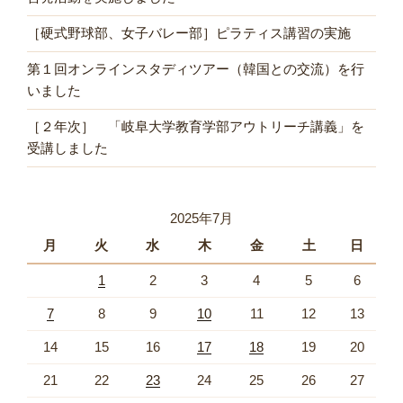
［硬式野球部、女子バレー部］ピラティス講習の実施
第１回オンラインスタディツアー（韓国との交流）を行
いました
［２年次］ 「岐阜大学教育学部アウトリーチ講義」を
受講しました
2025年7月
月
火
水
木
金
土
日
1
2
3
4
5
6
7
8
9
10
11
12
13
14
15
16
17
18
19
20
21
22
23
24
25
26
27