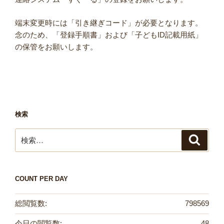
端末変更時には「引き継ぎコード」が必要となります。
念のため、「登録手順書」および「子どもID記載用紙」
の保管をお願いします。
検索
検
検
索
索:
COUNT PER DAY
総閲覧数:
798569
今日の閲覧数:
48