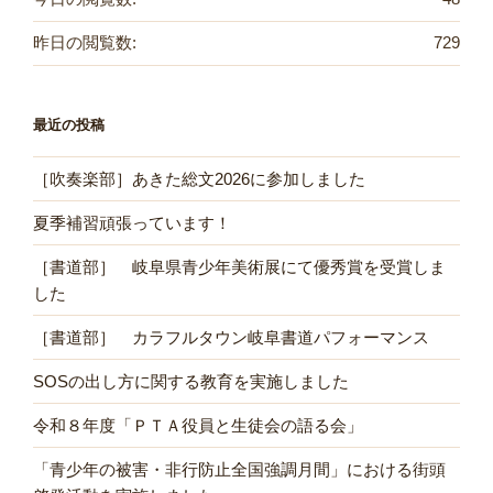
昨日の閲覧数:
729
最近の投稿
［吹奏楽部］あきた総文2026に参加しました
夏季補習頑張っています！
［書道部］ 岐阜県青少年美術展にて優秀賞を受賞しま
した
［書道部］ カラフルタウン岐阜書道パフォーマンス
SOSの出し方に関する教育を実施しました
令和８年度「ＰＴＡ役員と生徒会の語る会」
「青少年の被害・非行防止全国強調月間」における街頭