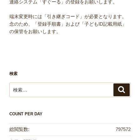
連絡システム「すぐーる」の登録をお願いします。
端末変更時には「引き継ぎコード」が必要となります。
念のため、「登録手順書」および「子どもID記載用紙」
の保管をお願いします。
検索
検
検
索
索:
COUNT PER DAY
総閲覧数:
797572