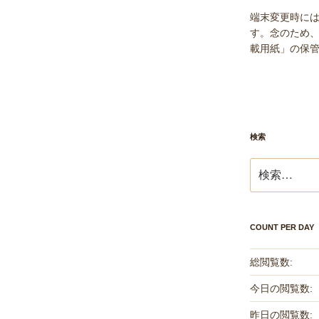
端末変更時に
す。念のため、
載用紙」の保
検索
検
索:
COUNT PER DAY
総閲覧数:
今日の閲覧数:
昨日の閲覧数: