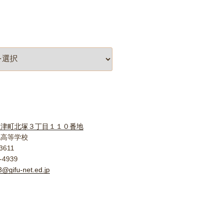
柳津町北塚３丁目１１０番地
北高等学校
3611
-4939
@gifu-net.ed.jp