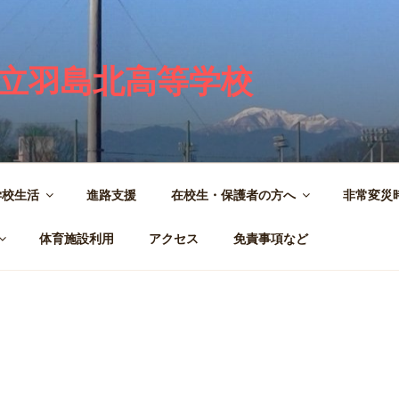
立羽島北高等学校
学校生活
進路支援
在校生・保護者の方へ
非常変災
体育施設利用
アクセス
免責事項など