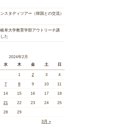
インスタディツアー（韓国との交流）
「岐阜大学教育学部アウトリーチ講
ました
2024年2月
水
木
金
土
日
1
2
3
4
7
8
9
10
11
14
15
16
17
18
21
22
23
24
25
28
29
3月 »