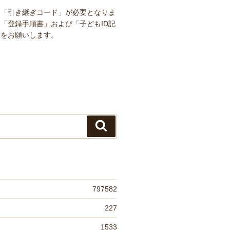
は「引き継ぎコード」が必要となりま
「登録手順書」および「子どもID記
管をお願いします。
検
索
797582
227
1533