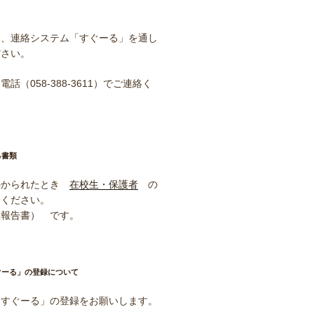
ら、連絡システム「すぐーる」を通し
ださい。
話（058-388-3611）でご連絡く
る書類
かかられたとき
在校生・保護者
の
んください。
患報告書） です。
ぐーる」の登録について
「すぐーる」の登録をお願いします。