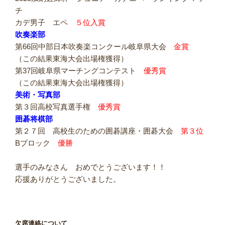
チ
カデ男子 エペ
５位入賞
吹奏楽部
第66回中部日本吹奏楽コンクール岐阜県大会
金賞
（この結果東海大会出場権獲得）
第37回岐阜県マーチングコンテスト
優秀賞
（この結果東海大会出場権獲得）
美術・写真部
第３回高校写真選手権
優秀賞
囲碁将棋部
第２７回 高校生のための囲碁講座・囲碁大会
第３位
Bブロック
優勝
選手のみなさん おめでとうございます！！
応援ありがとうございました。
欠席連絡について