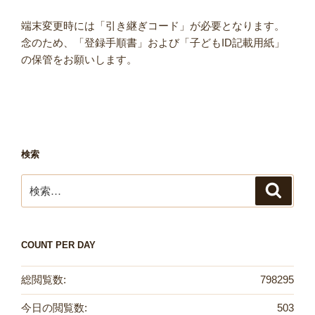
端末変更時には「引き継ぎコード」が必要となります。
念のため、「登録手順書」および「子どもID記載用紙」
の保管をお願いします。
検索
検
検
索
索:
COUNT PER DAY
総閲覧数:
798295
今日の閲覧数:
503