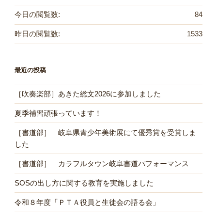
今日の閲覧数:
84
昨日の閲覧数:
1533
最近の投稿
［吹奏楽部］あきた総文2026に参加しました
夏季補習頑張っています！
［書道部］ 岐阜県青少年美術展にて優秀賞を受賞しま
した
［書道部］ カラフルタウン岐阜書道パフォーマンス
SOSの出し方に関する教育を実施しました
令和８年度「ＰＴＡ役員と生徒会の語る会」