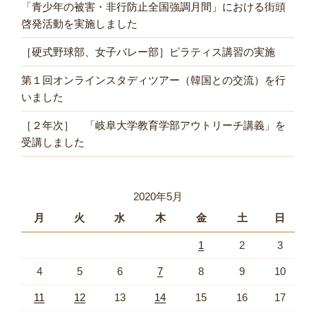
「青少年の被害・非行防止全国強調月間」における街頭
啓発活動を実施しました
［硬式野球部、女子バレー部］ピラティス講習の実施
第１回オンラインスタディツアー（韓国との交流）を行
いました
［２年次］ 「岐阜大学教育学部アウトリーチ講義」を
受講しました
2020年5月
月
火
水
木
金
土
日
1
2
3
4
5
6
7
8
9
10
11
12
13
14
15
16
17