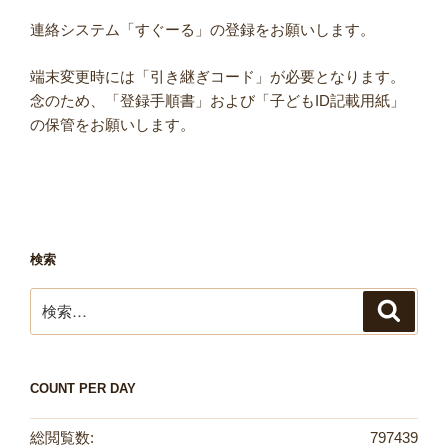
連絡システム「すぐーる」の登録をお願いします。
端末変更時には「引き継ぎコード」が必要となります。
念のため、「登録手順書」および「子どもID記載用紙」
の保管をお願いします。
検索
検
検
索
索:
COUNT PER DAY
総閲覧数:
797439