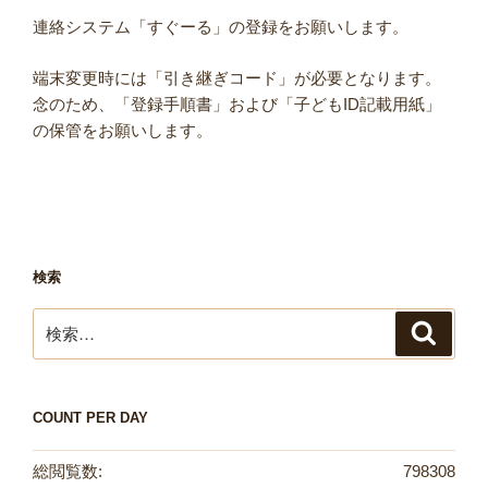
連絡システム「すぐーる」の登録をお願いします。
端末変更時には「引き継ぎコード」が必要となります。
念のため、「登録手順書」および「子どもID記載用紙」
の保管をお願いします。
検索
検
検
索
索:
COUNT PER DAY
総閲覧数:
798308