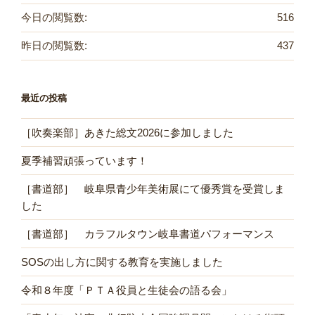
今日の閲覧数:
516
昨日の閲覧数:
437
最近の投稿
［吹奏楽部］あきた総文2026に参加しました
夏季補習頑張っています！
［書道部］ 岐阜県青少年美術展にて優秀賞を受賞しま
した
［書道部］ カラフルタウン岐阜書道パフォーマンス
SOSの出し方に関する教育を実施しました
令和８年度「ＰＴＡ役員と生徒会の語る会」