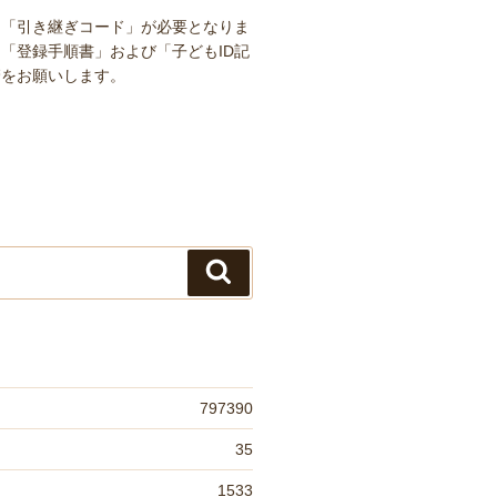
は「引き継ぎコード」が必要となりま
「登録手順書」および「子どもID記
管をお願いします。
検
索
797390
35
1533