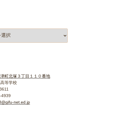
柳津町北塚３丁目１１０番地
北高等学校
3611
-4939
@gifu-net.ed.jp