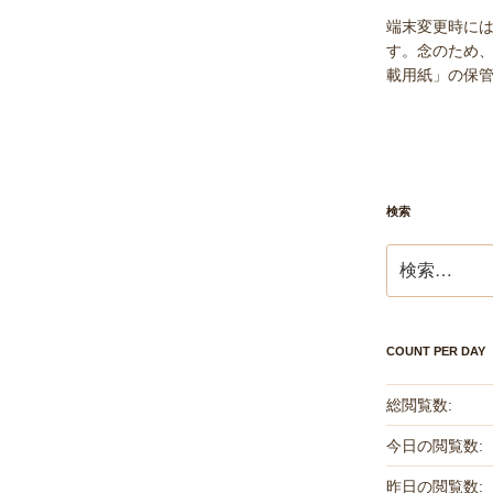
端末変更時に
す。念のため、
載用紙」の保
検索
検
索:
COUNT PER DAY
総閲覧数:
今日の閲覧数:
昨日の閲覧数: