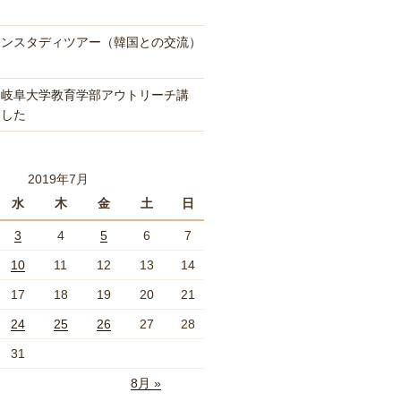
インスタディツアー（韓国との交流）
「岐阜大学教育学部アウトリーチ講
ました
2019年7月
水
木
金
土
日
3
4
5
6
7
10
11
12
13
14
17
18
19
20
21
24
25
26
27
28
31
8月 »