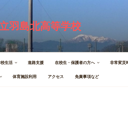
立羽島北高等学校
学校生活
進路支援
在校生・保護者の方へ
非常変災
体育施設利用
アクセス
免責事項など