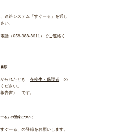
ら、連絡システム「すぐーる」を通し
ださい。
話（058-388-3611）でご連絡く
る書類
かかられたとき
在校生・保護者
の
んください。
患報告書） です。
ぐーる」の登録について
「すぐーる」の登録をお願いします。