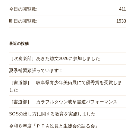
今日の閲覧数:
411
昨日の閲覧数:
1533
最近の投稿
［吹奏楽部］あきた総文2026に参加しました
夏季補習頑張っています！
［書道部］ 岐阜県青少年美術展にて優秀賞を受賞しま
した
［書道部］ カラフルタウン岐阜書道パフォーマンス
SOSの出し方に関する教育を実施しました
令和８年度「ＰＴＡ役員と生徒会の語る会」