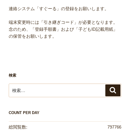
連絡システム「すぐーる」の登録をお願いします。
端末変更時には「引き継ぎコード」が必要となります。
念のため、「登録手順書」および「子どもID記載用紙」
の保管をお願いします。
検索
検
検
索
索:
COUNT PER DAY
総閲覧数:
797766