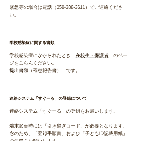
緊急等の場合は電話（058-388-3611）でご連絡くださ
い。
学校感染症に関する書類
学校感染症にかかられたとき
在校生・保護者
のペー
ジをごらんください。
提出書類
（罹患報告書） です。
連絡システム「すぐーる」の登録について
連絡システム「すぐーる」の登録をお願いします。
端末変更時には「引き継ぎコード」が必要となります。
念のため、「登録手順書」および「子どもID記載用紙」
の保管をお願いします。