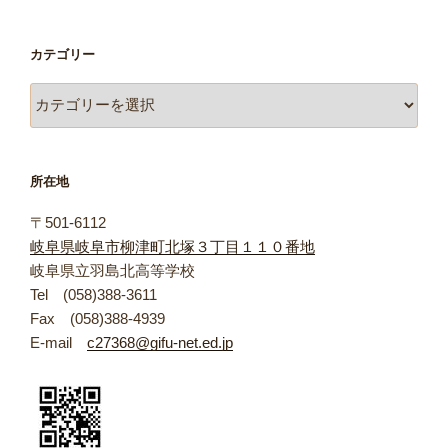
カテゴリー
カ
テ
ゴ
リ
所在地
ー
〒501-6112
岐阜県岐阜市柳津町北塚３丁目１１０番地
岐阜県立羽島北高等学校
Tel (058)388-3611
Fax (058)388-4939
E-mail
c27368@gifu-net.ed.jp