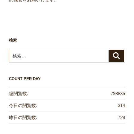
検索
検
検
索
索:
COUNT PER DAY
総閲覧数:
798835
今日の閲覧数:
314
昨日の閲覧数:
729