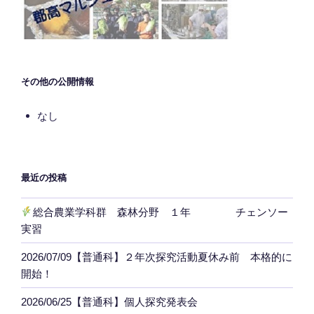
その他の公開情報
なし
最近の投稿
総合農業学科群 森林分野 １年 チェンソー
実習
2026/07/09【普通科】２年次探究活動夏休み前 本格的に
開始！
2026/06/25【普通科】個人探究発表会