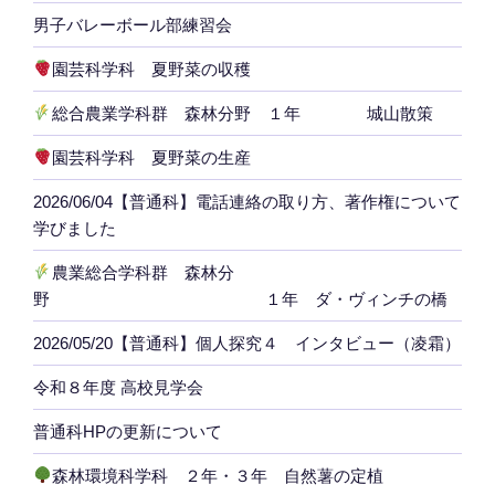
男子バレーボール部練習会
園芸科学科 夏野菜の収穫
総合農業学科群 森林分野 １年 城山散策
園芸科学科 夏野菜の生産
2026/06/04【普通科】電話連絡の取り方、著作権について
学びました
農業総合学科群 森林分
野 １年 ダ・ヴィンチの橋
2026/05/20【普通科】個人探究４ インタビュー（凌霜）
令和８年度 高校見学会
普通科HPの更新について
森林環境科学科 ２年・３年 自然薯の定植