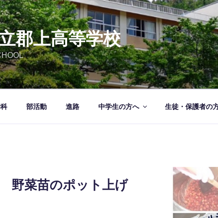
立郡上高等学校
CHOOL
学科
部活動
進路
中学生の方へ
生徒・保護者の
年 野菜苗のポット上げ