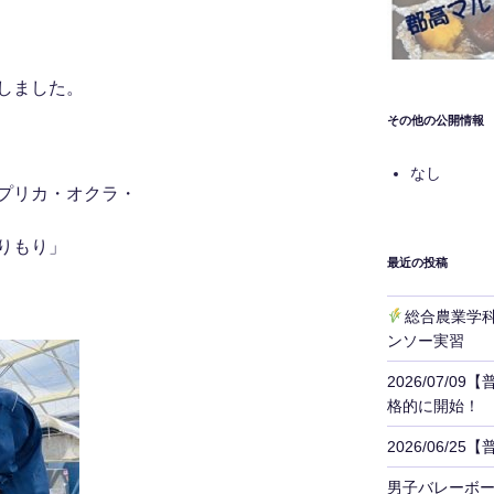
しました。
その他の公開情報
なし
プリカ・オクラ・
りもり」
最近の投稿
総合農業
ンソー実習
2026/07/
格的に開始！
2026/06/
男子バレーボ