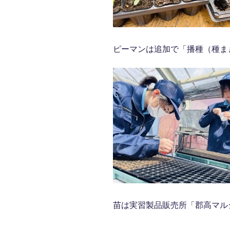
ピーマンは追加で「播種（種ま
苗は実習製品販売所「郡高マル