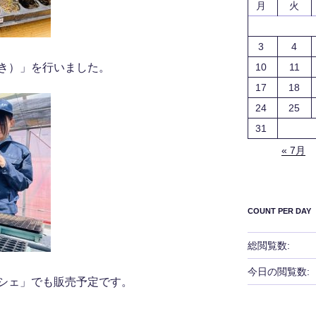
月
火
3
4
10
11
き）」を行いました。
17
18
24
25
31
« 7月
COUNT PER DAY
総閲覧数:
今日の閲覧数:
シェ」でも販売予定です。