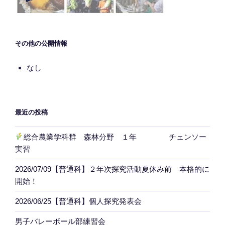
その他の公開情報
なし
最近の投稿
総合農業学科群 森林分野 １年 チェンソー
実習
2026/07/09【普通科】２年次探究活動夏休み前 本格的に
開始！
2026/06/25【普通科】個人探究発表会
男子バレーボール部練習会