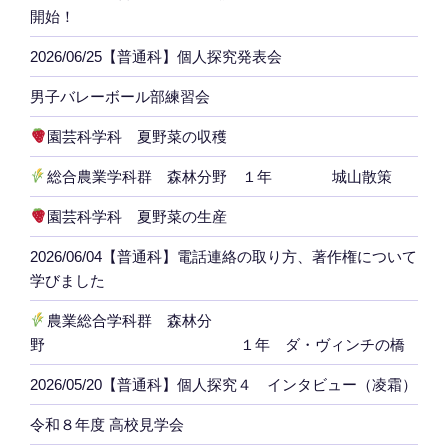
開始！
2026/06/25【普通科】個人探究発表会
男子バレーボール部練習会
園芸科学科 夏野菜の収穫
総合農業学科群 森林分野 １年 城山散策
園芸科学科 夏野菜の生産
2026/06/04【普通科】電話連絡の取り方、著作権について
学びました
農業総合学科群 森林分
野 １年 ダ・ヴィンチの橋
2026/05/20【普通科】個人探究４ インタビュー（凌霜）
令和８年度 高校見学会