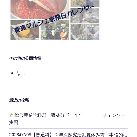
その他の公開情報
なし
最近の投稿
総合農業学科群 森林分野 １年 チェンソー
実習
2026/07/09【普通科】２年次探究活動夏休み前 本格的に