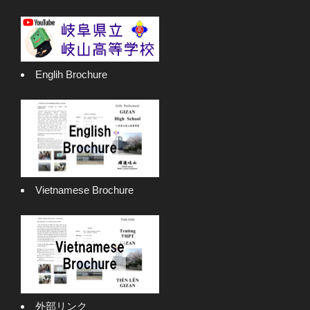
Englih Brochure
Vietnamese Brochure
外部リンク