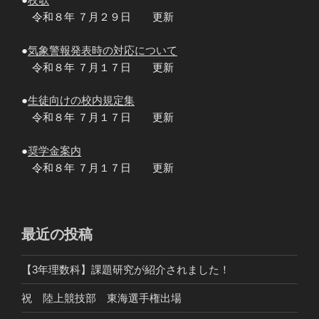
令和８年 ７月２９日 更新
●
気象警報発表時の対応について
令和８年 ７月１７日 更新
●
生徒向けの校内規定集
令和８年 ７月１７日 更新
●
奨学金案内
令和８年 ７月１７日 更新
最近の投稿
【3年理数科】課題研究が紹介されました！
祝 陸上競技部 東海選手権出場