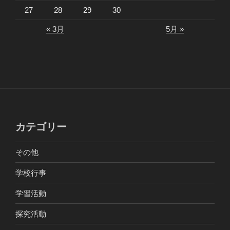
27
28
29
30
« 3月
5月 »
カテゴリー
その他
学校行事
学習活動
探究活動