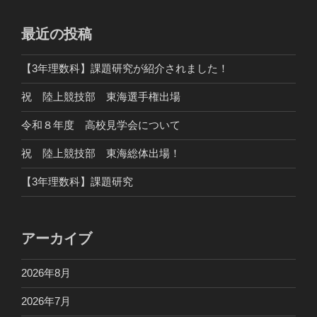
最近の投稿
【3年理数科】課題研究が紹介されました！
祝 陸上競技部 東海選手権出場
令和８年度 高校見学会について
祝 陸上競技部 東海総体出場！
【3年理数科】課題研究
アーカイブ
2026年8月
2026年7月