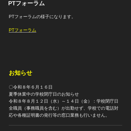
稿
PTフォーラム
日:
PTフォーラムの様子になります。
PTフォーラム
お知らせ
〇令和８年６月１６日
夏季休業中の学校閉庁日のお知らせ
令和８年８月１２日（水）～１４日（金）：学校閉庁日
全職員（事務職員を含む）が出勤せず、学校での電話対
応や各種証明書の発行等の窓口業務も行いません。