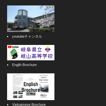
youtubeチャンネル
Englih Brochure
Vietnamese Brochure