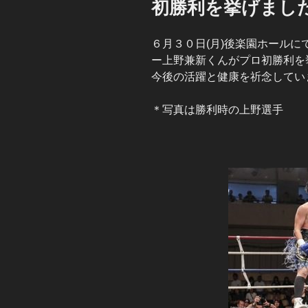
初勝利を挙げまし
６月３０日(月)後楽園ホール
ー上野兼新くんがプロ初勝利を
今後の活躍と健康を祈念してい
＊写真は勝利時の上野選手