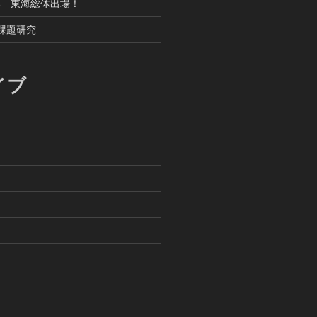
部 東海総体出場！
課題研究
イブ