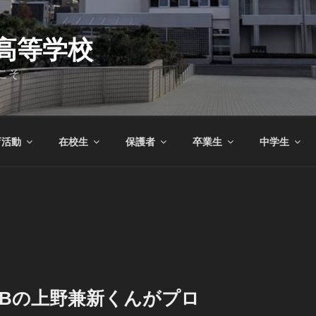
高等学校
こそ
育活動
在校生
保護者
卒業生
中学生
OBの上野兼新くんがプロ