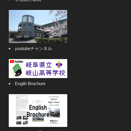
youtubeチャンネル
Englih Brochure