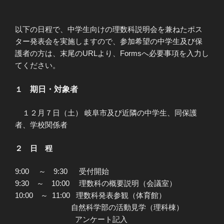
以下の日程で、中学生向けの理数科説明会を兼ねたポス
ター発表会を実施しますので、参加希望の中学生及び保
護者の方は、末尾のURLより、Formsへ必要事項を入力し
てください。
１
期日・対象者
１２月７日（土） 岐阜市及び近隣の中学生、同保護
者、学校関係者
２ 日 程
9:00 ～ 9:30 受付開始
9:30 ～ 10:00 理数科の概要説明（会議室）
10:00 ～ 11:00 理数科発表参観（体育館）
自然科学部の活動見学（理科棟）
アンケート記入