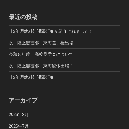
最近の投稿
【3年理数科】課題研究が紹介されました！
祝 陸上競技部 東海選手権出場
令和８年度 高校見学会について
祝 陸上競技部 東海総体出場！
【3年理数科】課題研究
アーカイブ
2026年8月
2026年7月