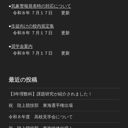
●
気象警報発表時の対応について
令和８年 ７月１７日 更新
●
生徒向けの校内規定集
令和８年 ７月１７日 更新
●
奨学金案内
令和８年 ７月１７日 更新
最近の投稿
【3年理数科】課題研究が紹介されました！
祝 陸上競技部 東海選手権出場
令和８年度 高校見学会について