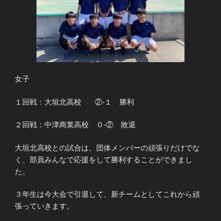
女子
１回戦：大垣北高校 ②-１ 勝利
２回戦：中津商業高校 ０-② 敗退
大垣北高校との試合は、団体メンバーの頑張りだけでな
く、部員みんなで応援をして勝利することができまし
た。
３年生は今大会で引退して、新チームとしてこれから頑
張っていきます。