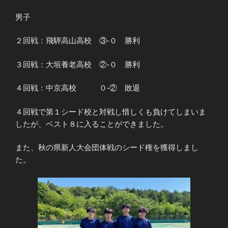
男子
２回戦：飛騨高山高校 ③-０ 勝利
３回戦：大垣養老高校 ②-０ 勝利
４回戦：中京高校 ０-② 敗退
４回戦で第１シード校と対戦し惜しくも負けてしまいま
したが、ベスト８に入ることができました。
また、秋の県新人大会団体戦のシード権を獲得しまし
た。