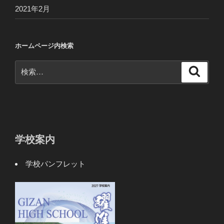
2021年2月
ホームページ内検索
検
検
索
索:
学校案内
学校パンフレット