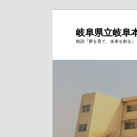
岐阜県立岐阜
校訓『夢を育て、未来を創る』 Si