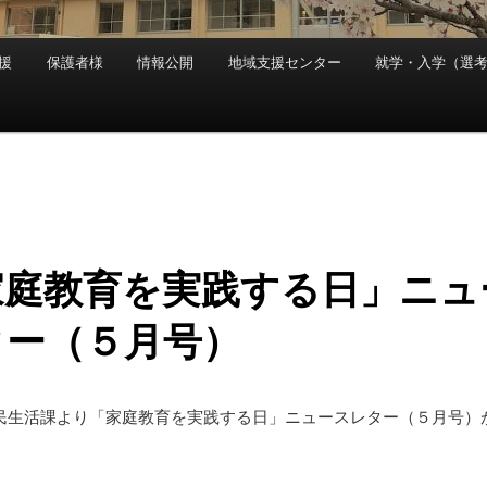
援
保護者様
情報公開
地域支援センター
就学・入学（選
家庭教育を実践する日」ニュ
ター（５月号）
民生活課より「家庭教育を実践する日」ニュースレター（５月号）