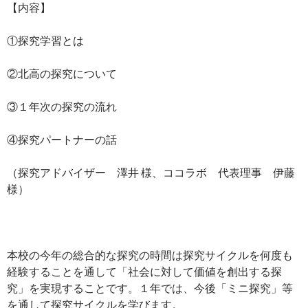
【内容】
①探究学習とは
②北高の探究について
③１年次の探究の流れ
④探究パートナーの話
（探究アドバイザー 澤井 様、ココラボ 代表理事 伊藤
様）
本校の今年の総合的な探究の時間は探究サイクルを何度も
経験することを通して「社会に対して価値を創出する探
究」を実現することです。１年では、今後「ミニ探究」等
を通して探究サイクルを学びます。