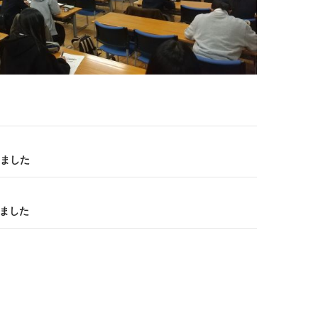
ました
しました