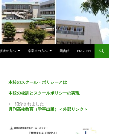
護者の方へ
卒業生の方へ
図書館
ENGLISH
本校のスクール・ポリシーとは
本校の校訓とスクールポリシーの実現
↓ 紹介されました！
月刊高校教育（学事出版）＜外部リンク＞