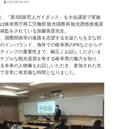
GIFUKITA-HS
課後、「第3回探究人ガイダンス」を大会議室で実施
は岐阜県庁商工労働部 観光国際局 観光誘致推進課
画監をされている加藤英彦先生。
、国際関係等の進路を志望する生徒たちを主な対
のインバウンド、海外での岐阜県のPRなどからデ
ティングの重要性まで、幅広くお話しくださいま
ナブルな観光資源を有する岐阜県の魅力を知り、
る未来の人物像もお話しいただき、参加された生
て非常に有意義な時間となりました。