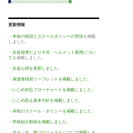
更新情報
・
本校の校訓とスクールポリシーの実現
を掲載
しました。
・
生徒指導だより９月
、
ヘルメット着用につい
て
を掲載しました。
・生徒心得を更新しました。
・保護者様宛リーフレットを掲載しました。
・いじめ対応フローチャートを掲載しました。
・いじめ防止基本方針を掲載しました。
・本校のスクール・ポリシーを掲載しました。
・学校紹介動画を掲載しました。
・
北斗「志」援プロジェクトについて掲載しま