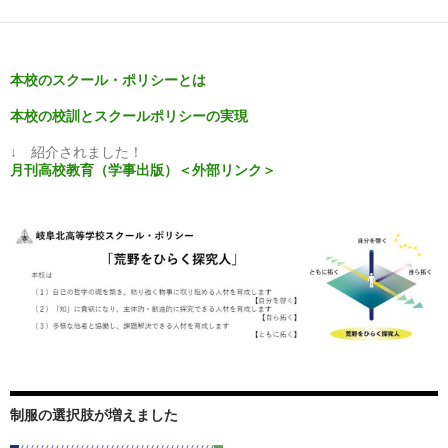
ー
シ
本校のスクール・ポリシーとは
ョ
本校の校訓とスクールポリシーの実現
ン
↓ 紹介されました！
月刊高校教育（学事出版）＜外部リンク＞
制服の選択肢が増えました