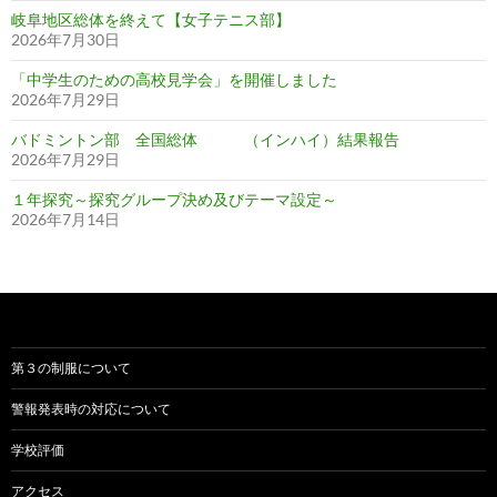
岐阜地区総体を終えて【女子テニス部】
2026年7月30日
「中学生のための高校見学会」を開催しました
2026年7月29日
バドミントン部 全国総体 （インハイ）結果報告
2026年7月29日
１年探究～探究グループ決め及びテーマ設定～
2026年7月14日
第３の制服について
警報発表時の対応について
学校評価
アクセス