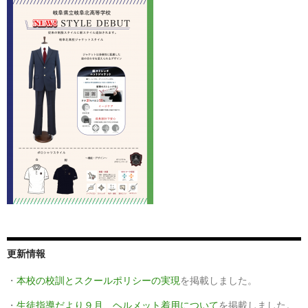
更新情報
・
本校の校訓とスクールポリシーの実現
を掲載しました。
・
生徒指導だより９月
、
ヘルメット着用について
を掲載しました。