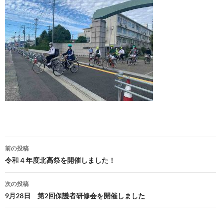
投
前の投稿
稿
令和４年度北高祭を開催しました！
ナ
次の投稿
ビ
9月28日 第2回保護者研修会を開催しました
ゲ