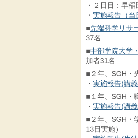
・２日目：早稲
・
実施報告（当
■
先端科学リサ
37名
■
中部学院大学
加者31名
■２年、SGH・
・
実施報告(講
■１年、SGH・
・
実施報告(講
■２年、SGH・
13日実施）