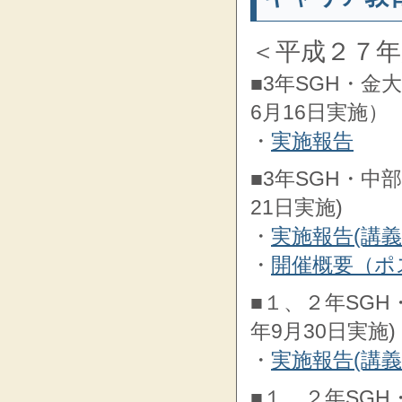
＜平成２７年
■3年SGH・
6月16日実施）
・
実施報告
■3年SGH・中
21日実施)
・
実施報告(講
・
開催概要（ポ
■１、２年SG
年9月30日実施)
・
実施報告(講
■１、２年SGH