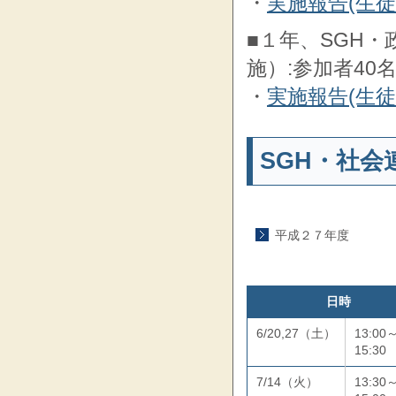
・
実施報告(生
■１年、SGH・
施）:参加者40
・
実施報告(生
SGH・社会
平成２７年度
日時
6/20,27（土）
13:00
15:30
7/14（火）
13:30