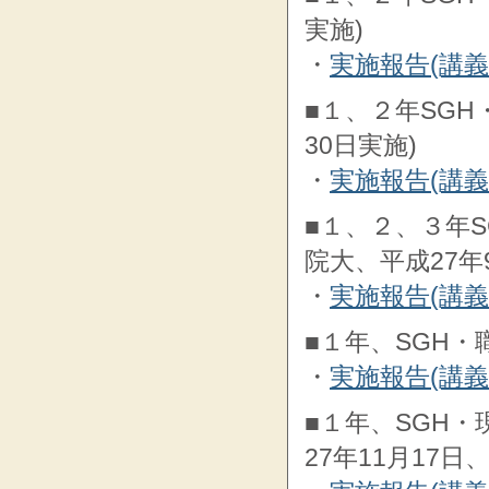
実施)
・
実施報告(講
■１、２年SG
30日実施)
・
実施報告(講
■１、２、３年
院大、平成27年
・
実施報告(講
■１年、SGH・
・
実施報告(講
■１年、SGH
27年11月17日