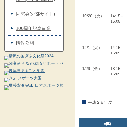
同窓会(外部サイト)
10/20（火）
14:15～
16:05
100周年記念事業
情報公開
12/1（火）
14:15～
16:05
1/29（金）
13:15～
15:05
平成２６年度
日時