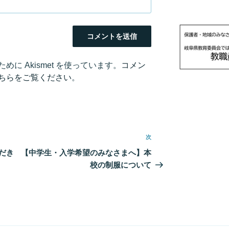
に Akismet を使っています。
コメン
ちらをご覧ください
。
次
次
の
だき
【中学生・入学希望のみなさまへ】本
投
校の制服について
稿