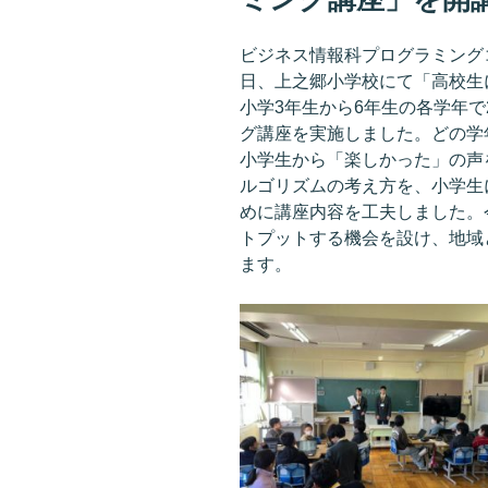
ビジネス情報科プログラミングコース
日、上之郷小学校にて「高校生
小学3年生から6年生の各学年で2
グ講座を実施しました。どの学
小学生から「楽しかった」の声を
ルゴリズムの考え方を、小学生
めに講座内容を工夫しました。
トプットする機会を設け、地域
ます。