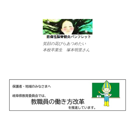
笑顔の花びらあつめたい
本校卒業生 塚本明里さん