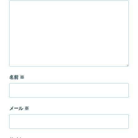
名前
※
メール
※