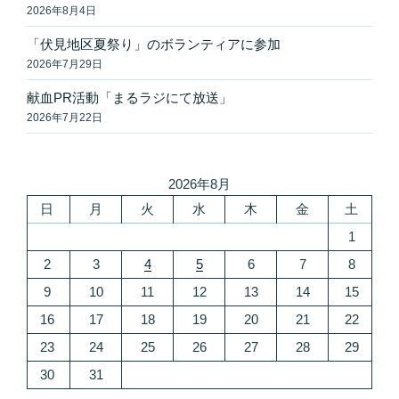
2026年8月4日
「伏見地区夏祭り」のボランティアに参加
2026年7月29日
献血PR活動「まるラジにて放送」
2026年7月22日
2026年8月
日
月
火
水
木
金
土
1
2
3
4
5
6
7
8
9
10
11
12
13
14
15
16
17
18
19
20
21
22
23
24
25
26
27
28
29
30
31