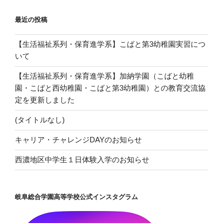
最近の投稿
【生活福祉系列・保育進学系】こばと第3幼稚園実習につ
いて
【生活福祉系列・保育進学系】加納学園（こばと幼稚
園・こばと西幼稚園・こばと第3幼稚園）との教育交流協
定を更新しました
(タイトルなし)
キャリア・チャレンジDAYのお知らせ
西濃地区中学生１日体験入学のお知らせ
岐阜総合学園高等学校公式インスタグラム