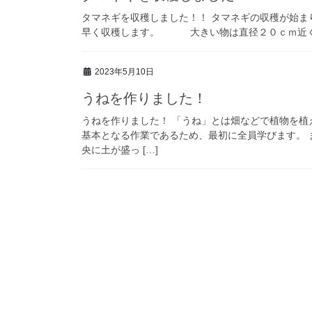
タマネギを収穫しました！！ タマネギの収穫が始
早く収穫します。 大きい物は直径２０ｃｍ近くも
2023年5月10日
うねを作りました！
うねを作りました！ 「うね」とは畑などで植物を
基本となる作業であるため、最初に全員学びます。
央に土が盛っ […]