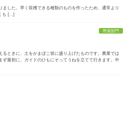
まりました。早く収穫できる種類のものを作ったため、通常より
 […]
野菜部門
植えるときに、土をかまぼこ状に盛り上げたものです。農業では
 まず最初に、ガイドのひもにそってうねを立てて行きます。中