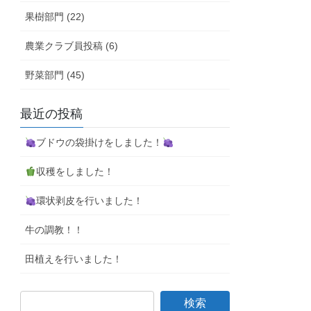
果樹部門 (22)
農業クラブ員投稿 (6)
野菜部門 (45)
最近の投稿
ブドウの袋掛けをしました！
収穫をしました！
環状剥皮を行いました！
牛の調教！！
田植えを行いました！
検