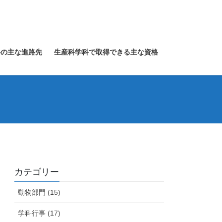
科の主な進路先
生産科学科で取得できる主な資格
カテゴリー
動物部門 (15)
学科行事 (17)