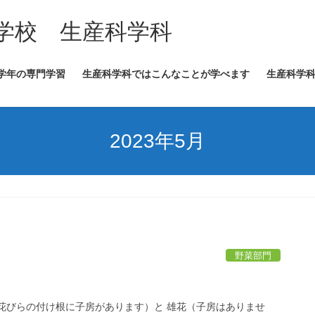
学校 生産科学科
学年の専門学習
生産科学科ではこんなことが学べます
生産科学
2023年5月
野菜部門
花びらの付け根に子房があります）と 雄花（子房はありませ