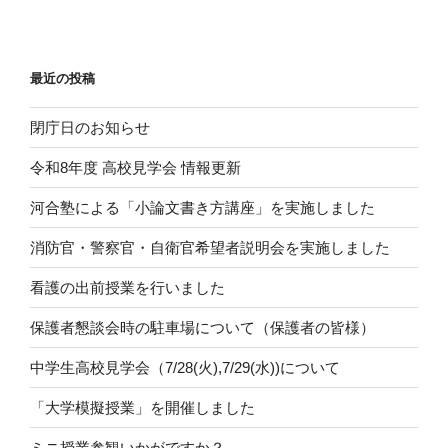
最近の投稿
閉庁日のお知らせ
令和8年度 高校見学会 情報更新
河合塾による「小論文書き方講座」を実施しました
消防官・警察官・自衛官希望者説明会を実施しました
看護の出前授業を行いました
保護者懇談会時の駐車場について（保護者の皆様）
中学生高校見学会（7/28(火),7/29(水))について
「大学模擬授業」を開催しました
ミニ授業参観いかがですか？