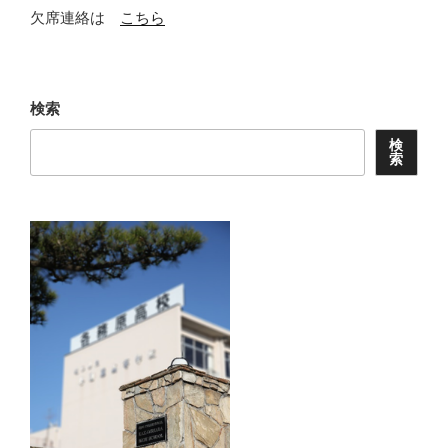
欠席連絡は
こちら
検索
検
索