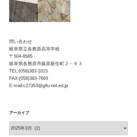
問い合わせ
岐阜県立各務原高等学校
〒504-8585
岐阜県各務原市蘇原新生町２－６３
TEL:(058)383-1015
FAX:(058)383-7669
E-mail:c27353@gifu-net.ed.jp
アーカイブ
ア
ー