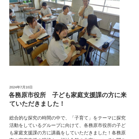
投
2024年7月10日
稿
各務原市役所 子ども家庭支援課の方に来
日:
ていただきました！
総合的な探究の時間の中で、「子育て」をテーマに探究
活動をしているグループに向けて、各務原市役所の子ど
も家庭支援課の方に講義をしていただきました！各務原