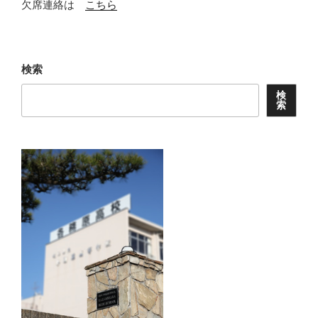
欠席連絡は
こちら
検索
検
索