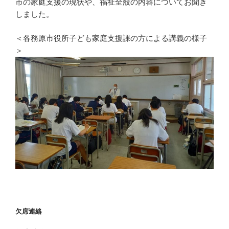
市の家庭支援の現状や、福祉全般の内容についてお聞き
しました。
＜各務原市役所子ども家庭支援課の方による講義の様子
＞
欠席連絡