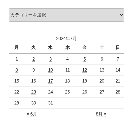
イ
カ
ブ
テ
ゴ
リ
2024年7月
ー
月
火
水
木
金
土
日
1
2
3
4
5
6
7
8
9
10
11
12
13
14
15
16
17
18
19
20
21
22
23
24
25
26
27
28
29
30
31
« 6月
8月 »