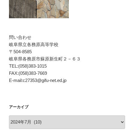
問い合わせ
岐阜県立各務原高等学校
〒504-8585
岐阜県各務原市蘇原新生町２－６３
TEL:(058)383-1015
FAX:(058)383-7669
E-mail:c27353@gifu-net.ed.jp
アーカイブ
ア
ー
カ