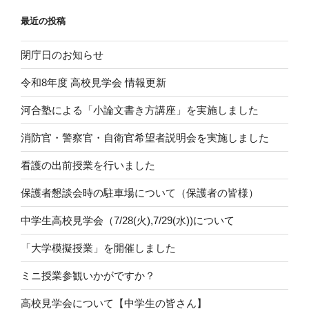
最近の投稿
閉庁日のお知らせ
令和8年度 高校見学会 情報更新
河合塾による「小論文書き方講座」を実施しました
消防官・警察官・自衛官希望者説明会を実施しました
看護の出前授業を行いました
保護者懇談会時の駐車場について（保護者の皆様）
中学生高校見学会（7/28(火),7/29(水))について
「大学模擬授業」を開催しました
ミニ授業参観いかがですか？
高校見学会について【中学生の皆さん】